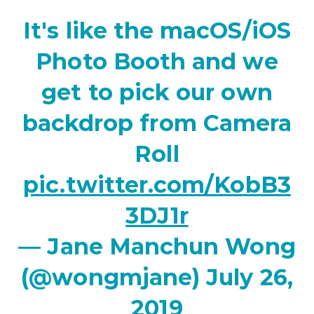
It's like the macOS/iOS
Photo Booth and we
get to pick our own
backdrop from Camera
Roll
pic.twitter.com/KobB3
3DJ1r
— Jane Manchun Wong
(@wongmjane)
July 26,
2019