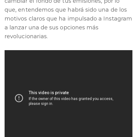
cambiar el fondo de tus emisiones, por lo
que, entendemos que habrá sido una de los
motivos claros que ha impulsado a Instagram
a lanzar una de sus opciones más
revolucionarias.