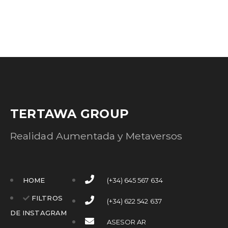
TERTAWA GROUP
Realidad Aumentada y Metaversos
HOME
(+34) 645 567 634
FILTROS
(+34) 622 542 637
DE INSTAGRAM
ASESOR AR