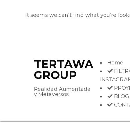
It seems we can’t find what you’re looki
TERTAWA
Home
FILTR
GROUP
INSTAGRA
PROY
Realidad Aumentada
y Metaversos
BLOG
CONT