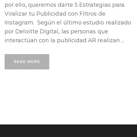
por ello, queremos darte 5 Estrategias para
Viralizar tu Publicidad con Filtros de
Instagram. Según el último estudio realizado
por Deloitte Digital, las personas que
interactúan con la publicidad AR realizan ...
READ MORE