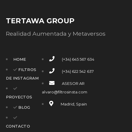
TERTAWA GROUP
Realidad Aumentada y Metaversos
HOME
(+34) 645 567 634
FILTROS
(+34) 622 542 637
DE INSTAGRAM
ASESOR AR
alvaro@filtrosinsta.com
PROYECTOS
Madrid, Spain
BLOG
CONTACTO