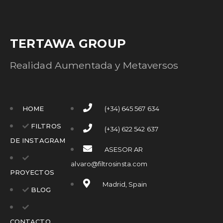
TERTAWA GROUP
Realidad Aumentada y Metaversos
HOME
(+34) 645 567 634
FILTROS
(+34) 622 542 637
DE INSTAGRAM
ASESOR AR
alvaro@filtrosinsta.com
PROYECTOS
Madrid, Spain
BLOG
CONTACTO