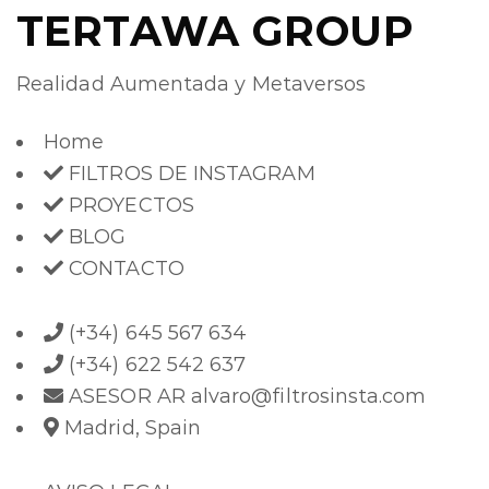
TERTAWA GROUP
Realidad Aumentada y Metaversos
Home
FILTROS DE INSTAGRAM
PROYECTOS
BLOG
CONTACTO
(+34) 645 567 634
(+34) 622 542 637
ASESOR AR alvaro@filtrosinsta.com
Madrid, Spain