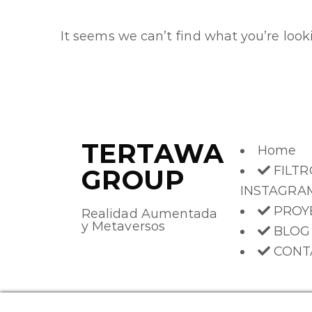
It seems we can’t find what you’re looki
TERTAWA
Home
FILTR
GROUP
INSTAGRA
PROY
Realidad Aumentada
y Metaversos
BLOG
CONT