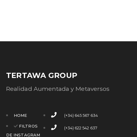
TERTAWA GROUP
Realidad Aumentada y Metaversos
HOME
(+34) 645 567 634
FILTROS
(+34) 622 542 637
DE INSTAGRAM