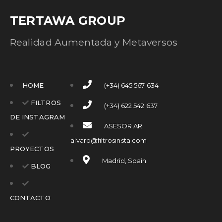
TERTAWA GROUP
Realidad Aumentada y Metaversos
HOME
(+34) 645 567 634
FILTROS
(+34) 622 542 637
DE INSTAGRAM
ASESOR AR
alvaro@filtrosinsta.com
PROYECTOS
Madrid, Spain
BLOG
CONTACTO