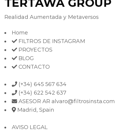
TERTAWA GROUP
Realidad Aumentada y Metaversos
Home
FILTROS DE INSTAGRAM
PROYECTOS
BLOG
CONTACTO
(+34) 645 567 634
(+34) 622 542 637
ASESOR AR alvaro@filtrosinsta.com
Madrid, Spain
AVISO LEGAL