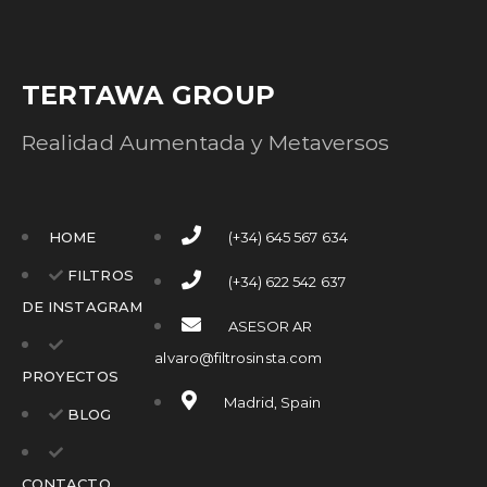
TERTAWA GROUP
Realidad Aumentada y Metaversos
HOME
(+34) 645 567 634
FILTROS
(+34) 622 542 637
DE INSTAGRAM
ASESOR AR
alvaro@filtrosinsta.com
PROYECTOS
Madrid, Spain
BLOG
CONTACTO