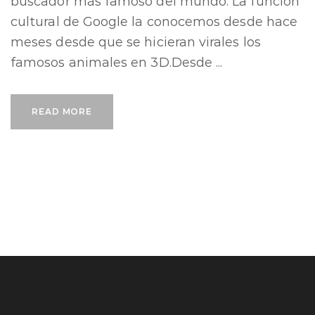
buscador más famoso del mundo. La función
cultural de Google la conocemos desde hace
meses desde que se hicieran virales los
famosos animales en 3D.Desde ...
READ MORE