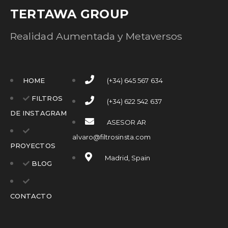
TERTAWA GROUP
Realidad Aumentada y Metaversos
HOME
(+34) 645 567 634
FILTROS
(+34) 622 542 637
DE INSTAGRAM
ASESOR AR
alvaro@filtrosinsta.com
PROYECTOS
Madrid, Spain
BLOG
CONTACTO