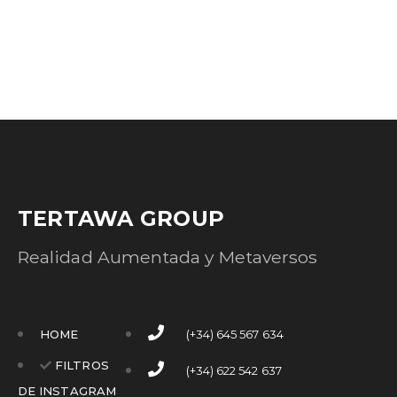
TERTAWA GROUP
Realidad Aumentada y Metaversos
HOME
(+34) 645 567 634
FILTROS
(+34) 622 542 637
DE INSTAGRAM