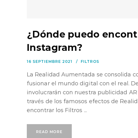
¿Dónde puedo encontra
Instagram?
16 SEPTIEMBRE 2021
FILTROS
La Realidad Aumentada se consolida c
fusionar el mundo digital con el real. D
involucrarán con nuestra publicidad AR
través de los famosos efectos de Real
encontrar los Filtros ...
READ MORE