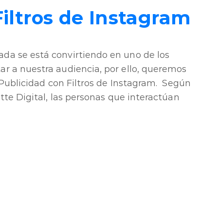
iltros de Instagram
da se está convirtiendo en uno de los
r a nuestra audiencia, por ello, queremos
u Publicidad con Filtros de Instagram. Según
itte Digital, las personas que interactúan