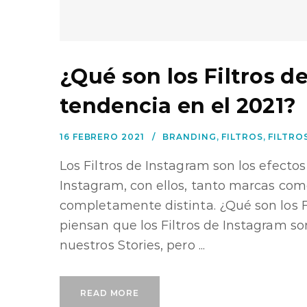
¿Qué son los Filtros d
tendencia en el 2021?
16 FEBRERO 2021
BRANDING
,
FILTROS
,
FILTRO
Los Filtros de Instagram son los efec
Instagram, con ellos, tanto marcas co
completamente distinta. ¿Qué son los 
piensan que los Filtros de Instagram so
nuestros Stories, pero ...
READ MORE