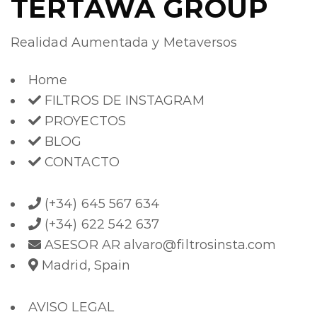
TERTAWA GROUP
Realidad Aumentada y Metaversos
Home
FILTROS DE INSTAGRAM
PROYECTOS
BLOG
CONTACTO
(+34) 645 567 634
(+34) 622 542 637
ASESOR AR alvaro@filtrosinsta.com
Madrid, Spain
AVISO LEGAL