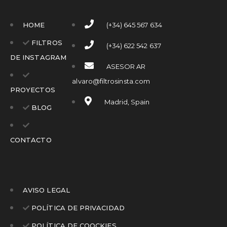
HOME
(+34) 645 567 634
FILTROS
(+34) 622 542 637
DE INSTAGRAM
ASESOR AR
alvaro@filtrosinsta.com
PROYECTOS
Madrid, Spain
BLOG
CONTACTO
AVISO LEGAL
POLÍTICA DE PRIVACIDAD
POLÍTICA DE COOCKIES