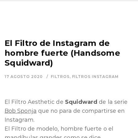
El Filtro de Instagram de
hombre fuerte (Handsome
Squidward)
17 AGOSTO 2020
FILTROS
,
FILTROS INSTAGRAM
El Filtro Aesthetic de
Squidward
de la serie
Bob Sponja
que no para de compartirse en
Instagram.
El Filtro de modelo, hombre fuerte o el
mandíbulas grandes como se dice