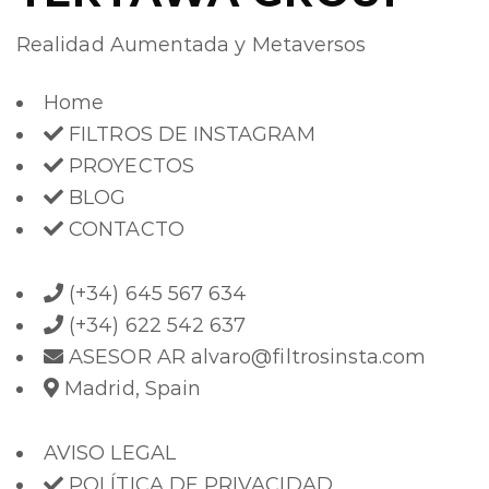
Realidad Aumentada y Metaversos
Home
FILTROS DE INSTAGRAM
PROYECTOS
BLOG
CONTACTO
(+34) 645 567 634
(+34) 622 542 637
ASESOR AR alvaro@filtrosinsta.com
Madrid, Spain
AVISO LEGAL
POLÍTICA DE PRIVACIDAD