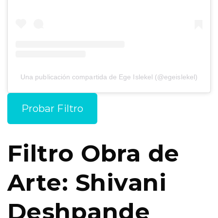
Una publicación compartida de Ege Islekel (@egeislekel)
Probar Filtro
Filtro Obra de
Arte: Shivani
Deshpande