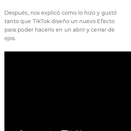
Después, nos explicó como lo hizo y gustó
tanto que TikTok diseño un nuevo Efecto
para poder hacerlo en un abrir y cerrar de
ojos.