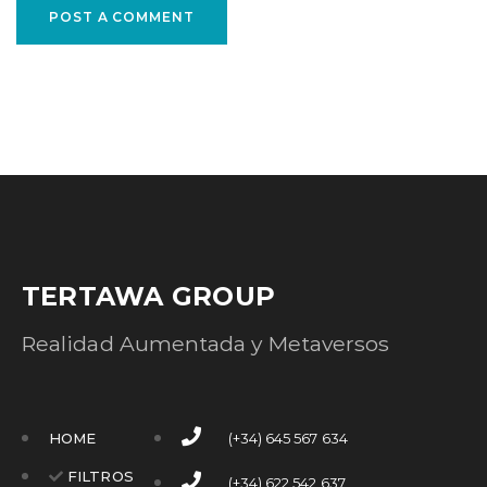
POST A COMMENT
TERTAWA GROUP
Realidad Aumentada y Metaversos
HOME
(+34) 645 567 634
FILTROS
(+34) 622 542 637