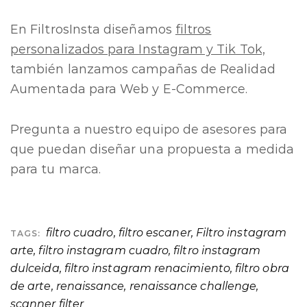
En FiltrosInsta diseñamos
filtros
personalizados para Instagram y Tik Tok,
también lanzamos campañas de Realidad
Aumentada para Web y E-Commerce.
Pregunta a nuestro equipo de asesores para
que puedan diseñar una propuesta a medida
para tu marca.
filtro cuadro
,
filtro escaner
,
Filtro instagram
TAGS:
arte
,
filtro instagram cuadro
,
filtro instagram
dulceida
,
filtro instagram renacimiento
,
filtro obra
de arte
,
renaissance
,
renaissance challenge
,
scanner filter