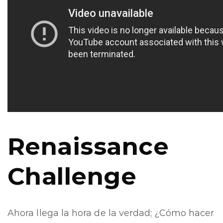
Renaissance
Challenge
Ahora llega la hora de la verdad; ¿Cómo hacer