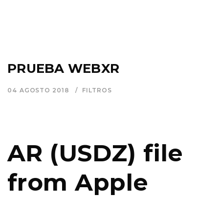
PRUEBA WEBXR
04 AGOSTO 2018
FILTROS
AR (USDZ) file
from
Apple