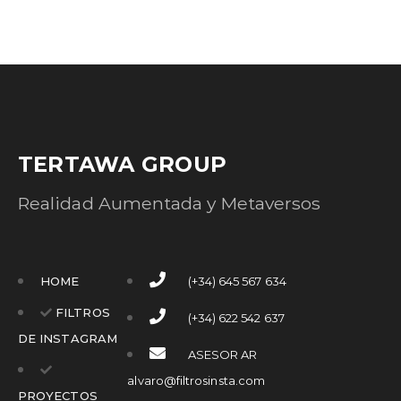
TERTAWA GROUP
Realidad Aumentada y Metaversos
HOME
(+34) 645 567 634
FILTROS
(+34) 622 542 637
DE INSTAGRAM
ASESOR AR
alvaro@filtrosinsta.com
PROYECTOS