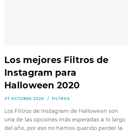
Los mejores Filtros de
Instagram para
Halloween 2020
27 OCTUBRE 2020
FILTROS
Los Filtros de Instagram de Halloween son
una de las opciones más esperadas a lo largo
del año, por eso no hemos querido perder la