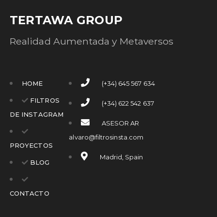
TERTAWA GROUP
Realidad Aumentada y Metaversos
HOME
(+34) 645 567 634
FILTROS
(+34) 622 542 637
DE INSTAGRAM
ASESOR AR
alvaro@filtrosinsta.com
PROYECTOS
Madrid, Spain
BLOG
CONTACTO