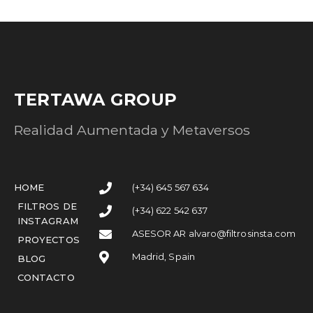
TERTAWA GROUP
Realidad Aumentada y Metaversos
HOME
(+34) 645 567 634
FILTROS DE
(+34) 622 542 637
INSTAGRAM
ASESOR AR alvaro@filtrosinsta.com
PROYECTOS
Madrid, Spain
BLOG
CONTACTO