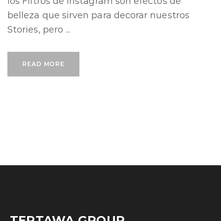
los Filtros de Instagram son efectos de
belleza que sirven para decorar nuestros
Stories, pero ...
READ MORE
TERTAWA GROUP