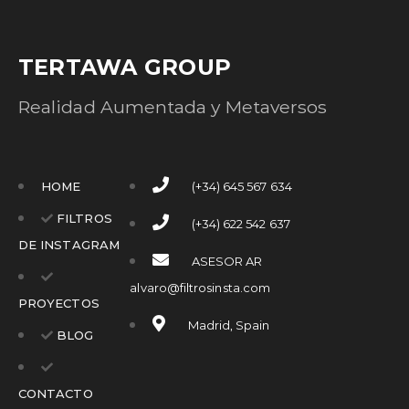
TERTAWA GROUP
Realidad Aumentada y Metaversos
HOME
(+34) 645 567 634
FILTROS
(+34) 622 542 637
DE INSTAGRAM
ASESOR AR
alvaro@filtrosinsta.com
PROYECTOS
Madrid, Spain
BLOG
CONTACTO