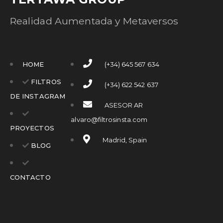
Realidad Aumentada y Metaversos
HOME
(+34) 645 567 634
FILTROS
(+34) 622 542 637
DE INSTAGRAM
ASESOR AR
alvaro@filtrosinsta.com
PROYECTOS
Madrid, Spain
BLOG
CONTACTO