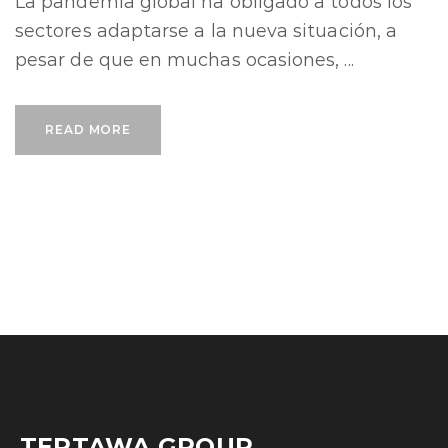
La pandemia global ha obligado a todos los
sectores adaptarse a la nueva situación, a
pesar de que en muchas ocasiones, ...
READ MORE
TERTAWA GROUP