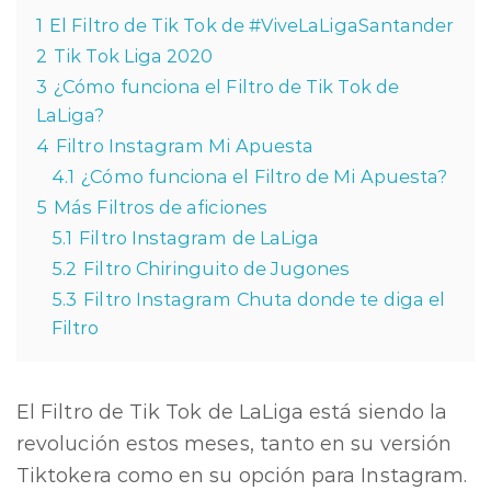
1
El Filtro de Tik Tok de #ViveLaLigaSantander
2
Tik Tok Liga 2020
3
¿Cómo funciona el Filtro de Tik Tok de
LaLiga?
4
Filtro Instagram Mi Apuesta
4.1
¿Cómo funciona el Filtro de Mi Apuesta?
5
Más Filtros de aficiones
5.1
Filtro Instagram de LaLiga
5.2
Filtro Chiringuito de Jugones
5.3
Filtro Instagram Chuta donde te diga el
Filtro
El Filtro de Tik Tok de LaLiga está siendo la
revolución estos meses, tanto en su versión
Tiktokera como en su opción para Instagram.