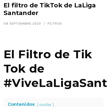
El filtro de TikTok de LaLiga
Santander
08 SEPTIEMBRE 2020
FILTROS
El Filtro de Tik
Tok de
#ViveLaLigaSan
Contenidos
ocultar