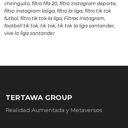
chiringuito
,
filtro fifa 20
,
filtro instagram deporte
,
filtro instagram laliga
,
filtro la liga
,
filtro tik tok
futbol
,
filtro tik tok la liga
,
Filtros Instagram
,
football tik tok
,
tik tok
,
tik tok la liga santander
,
vive la liga santander
TERTAWA GROUP
Realidad Aumentada y Metaversos