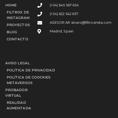
HOME
(+34) 645 567 634
FILTROS DE
(+34) 622 542 637
INSTAGRAM
ASESOR AR alvaro@filtrosinsta.com
PROYECTOS
Madrid, Spain
BLOG
CONTACTO
AVISO LEGAL
POLÍTICA DE PRIVACIDAD
POLÍTICA DE COOCKIES
METAVERSOS
PROBADOR
VIRTUAL
REALIDAD
AUMENTADA