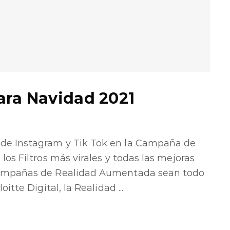
ara Navidad 2021
de Instagram y Tik Tok en la Campaña de
os Filtros más virales y todas las mejoras
campañas de Realidad Aumentada sean todo
tte Digital, la Realidad ...