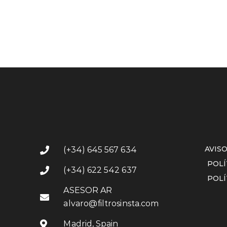
AVIS
(+34) 645 567 634
POLÍ
(+34) 622 542 637
POLÍ
ASESOR AR
alvaro@filtrosinsta.com
Madrid, Spain