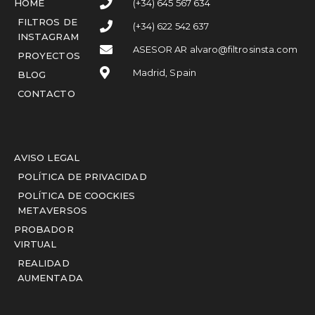
HOME
(+34) 645 567 634
FILTROS DE
(+34) 622 542 637
INSTAGRAM
ASESOR AR alvaro@filtrosinsta.com
PROYECTOS
Madrid, Spain
BLOG
CONTACTO
AVISO LEGAL
POLÍTICA DE PRIVACIDAD
POLÍTICA DE COOCKIES
METAVERSOS
PROBADOR
VIRTUAL
REALIDAD
AUMENTADA