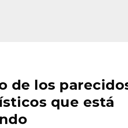
tro de los parecido
ísticos que está
ando