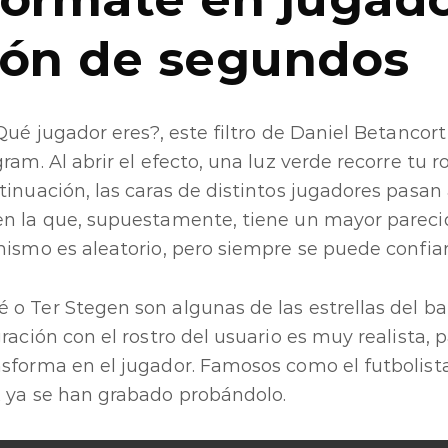
ión de segundos
¿Qué jugador eres?, este filtro de Daniel Betancor
ram. Al abrir el efecto, una luz verde recorre tu 
tinuación, las caras de distintos jugadores pasan
en la que, supuestamente, tiene un mayor pareci
nismo es aleatorio, pero siempre se puede confiar
 o Ter Stegen son algunas de las estrellas del b
gración con el rostro del usuario es muy realista,
sforma en el jugador. Famosos como el futbolista
x ya se han grabado probándolo.