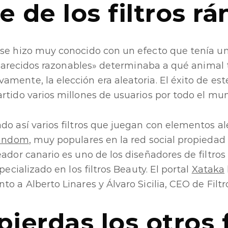
e de los filtros 
 se hizo muy conocido con un efecto que tenía 
o «parecidos razonables» determinaba a qué anima
mente, la elección era aleatoria. El éxito de este
rtido varios millones de usuarios por todo el mu
do así varios filtros que juegan con elementos ale
ándom
, muy populares en la red social propiedad
eador canario es uno de los diseñadores de filtro
specializado en los filtros Beauty. El portal
Xataka
o a Alberto Linares y Álvaro Sicilia, CEO de Filtro
pierdas los otros f