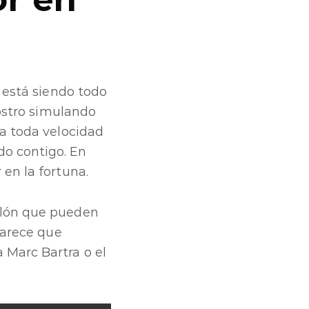
t está siendo todo
rostro simulando
 a toda velocidad
do contigo. En
 en la fortuna.
alón que pueden
 parece que
 Marc Bartra o el