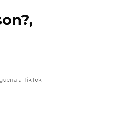
son?,
guerra a TikTok.