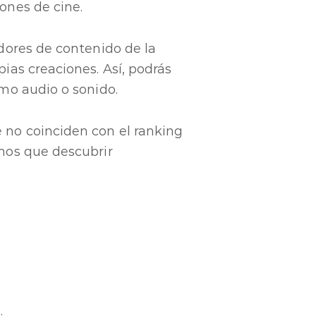
ones de cine.
dores de contenido de la
ias creaciones. Así, podrás
smo audio o sonido.
 no coinciden con el ranking
mos que descubrir
.