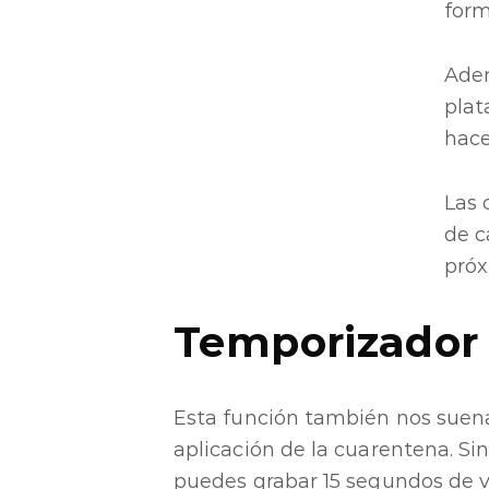
form
Adem
plat
hace
Las 
de c
pró
Temporizador 
Esta función también nos suena
aplicación de la cuarentena. Si
puedes grabar 15 segundos de v