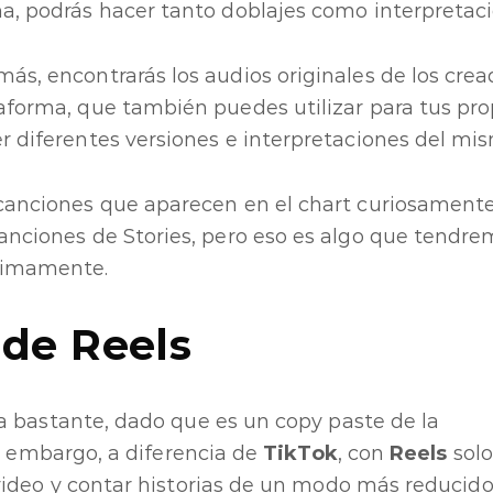
a, podrás hacer tanto doblajes como interpretaci
ás, encontrarás los audios originales de los crea
aforma, que también puedes utilizar para tus prop
r diferentes versiones e interpretaciones del mi
canciones que aparecen en el chart curiosamente
anciones de Stories, pero eso es algo que tendre
ximamente.
de Reels
 bastante, dado que es un copy paste de la
n embargo, a diferencia de
TikTok
, con
Reels
solo
ideo y contar historias de un modo más reducido