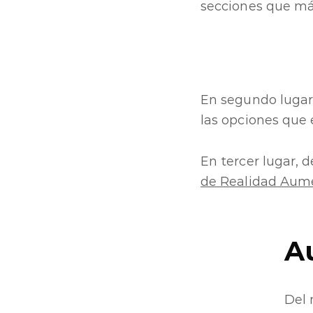
secciones que más
En segundo lugar,
las opciones que 
En tercer lugar, 
de Realidad Aum
A
Del