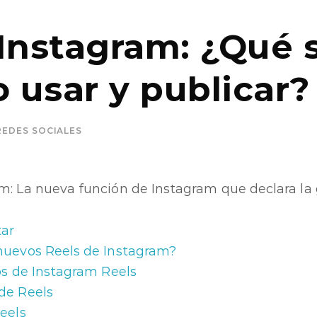
Instagram: ¿Qué 
 usar y publicar?
REDES SOCIALES
m: La nueva función de Instagram que declara la 
tar
nuevos Reels de Instagram?
os de Instagram Reels
de Reels
eels