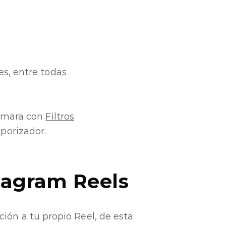
es, entre todas
cámara con
Filtros
porizador.
tagram Reels
ión a tu propio Reel, de esta