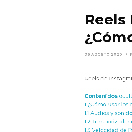
Reels 
¿Cómo
06 AGOSTO 2020
Reels de Instagra
Contenidos
ocul
1
¿Cómo usar los 
1.1
Audios y sonid
1.2
Temporizador 
1.3
Velocidad de R