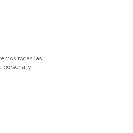
remos todas las
a personal y