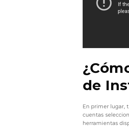
¿Cómo
de In
En primer lugar, 
cuentas seleccion
herramientas disp