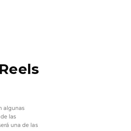
Reels
en algunas
de las
erá una de las