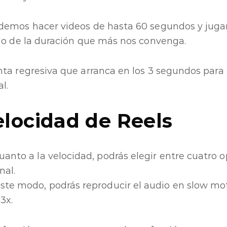
demos hacer videos de hasta 60 segundos y juga
lo de la duración que más nos convenga.
ta regresiva que arranca en los 3 segundos para
l.
elocidad de Reels
uanto a la velocidad, podrás elegir entre cuatro 
nal.
ste modo, podrás reproducir el audio en slow moti
 3x.