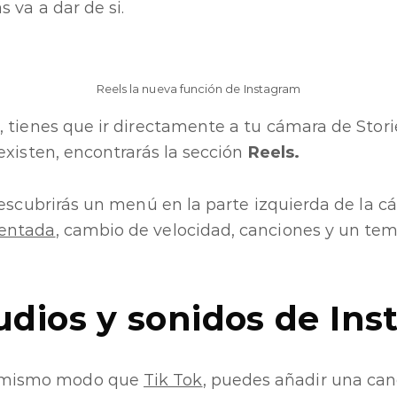
 va a dar de si.
Reels la nueva función de Instagram
 tienes que ir directamente a tu cámara de Stori
existen, encontrarás la sección
Reels.
descubrirás un menú en la parte izquierda de la 
entada
, cambio de velocidad, canciones y un tem
udios y sonidos de Ins
 mismo modo que
Tik Tok
, puedes añadir una canc