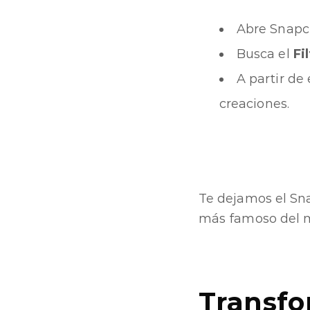
Abre Snapc
Busca el
Fi
A partir de
creaciones.
Te dejamos el Sn
más famoso del 
Transfo