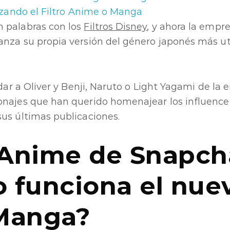
lizando el Filtro Anime o Manga
 palabras con los
Filtros Disney
, y ahora la empr
nza su propia versión del género japonés más uti
rdar a Oliver y Benji, Naruto o Light Yagami de la
onajes que han querido homenajear los influenc
us últimas publicaciones.
o Anime de Snapch
 funciona el nue
Manga?