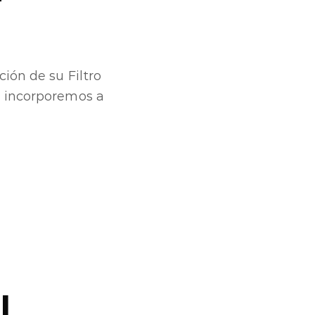
ción de su Filtro
e incorporemos a
l