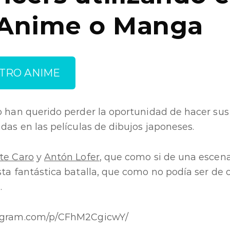
o Anime o Manga
ILTRO ANIME
o han querido perder la oportunidad de hacer sus
adas en las películas de dibujos japoneses.
te Caro
y
Antón Lofer
, que como si de una escen
sta fantástica batalla, que como no podía ser de
.
tagram.com/p/CFhM2CgicwY/