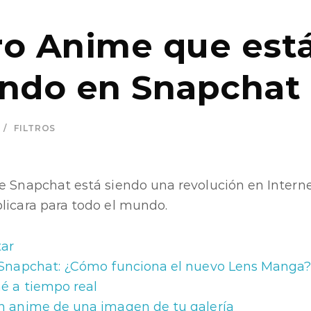
tro Anime que est
ando en Snapchat
FILTROS
e Snapchat está siendo una revolución en Intern
licara para todo el mundo.
tar
 Snapchat: ¿Cómo funciona el nuevo Lens Manga
é a tiempo real
n anime de una imagen de tu galería