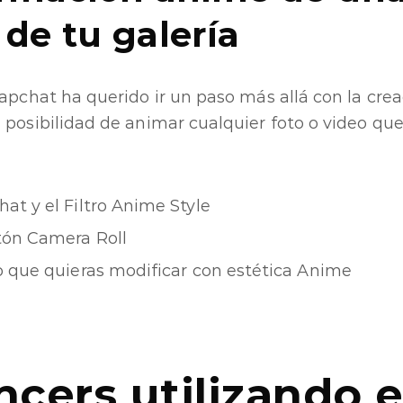
de tu galería
napchat ha querido ir un paso más allá con la crea
 posibilidad de animar cualquier foto o video qu
at y el Filtro Anime Style
tón Camera Roll
o que quieras modificar con estética Anime
ncers utilizando e