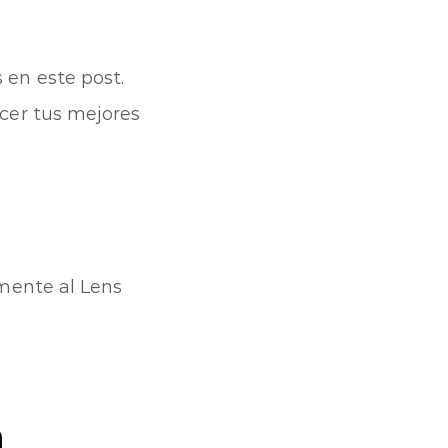
 en este post.
acer tus mejores
mente al Lens
a