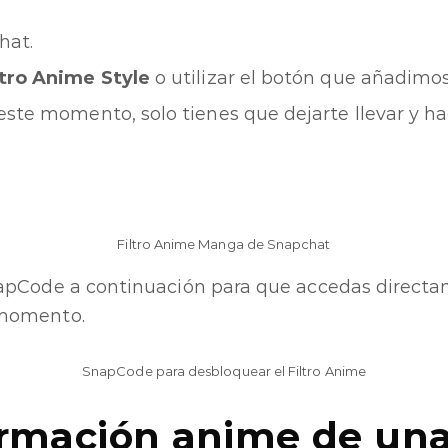
hat.
ltro Anime Style
o utilizar el botón que añadimos
 este momento, solo tienes que dejarte llevar y h
Filtro Anime Manga de Snapchat
apCode a continuación para que accedas directa
momento.
SnapCode para desbloquear el Filtro Anime
rmación anime de un