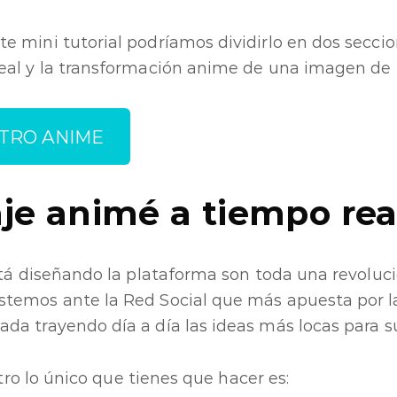
 mini tutorial podríamos dividirlo en dos seccio
al y la transformación anime de una imagen de t
ILTRO ANIME
je animé a tiempo rea
stá diseñando la plataforma son toda una revoluci
temos ante la Red Social que más apuesta por l
a trayendo día a día las ideas más locas para s
iltro lo único que tienes que hacer es: