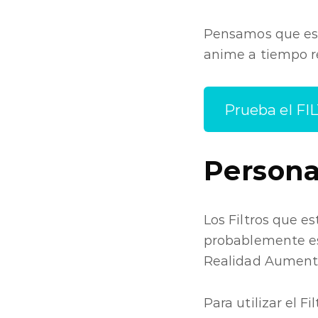
Pensamos que este
anime a tiempo re
Prueba el F
Persona
Los Filtros que e
probablemente es
Realidad Aumentad
Para utilizar el F