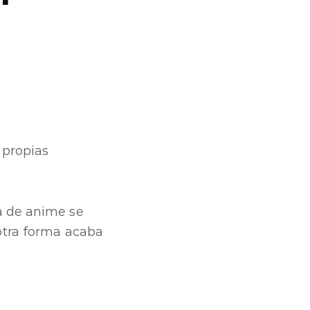
 propias
a de anime se
 otra forma acaba