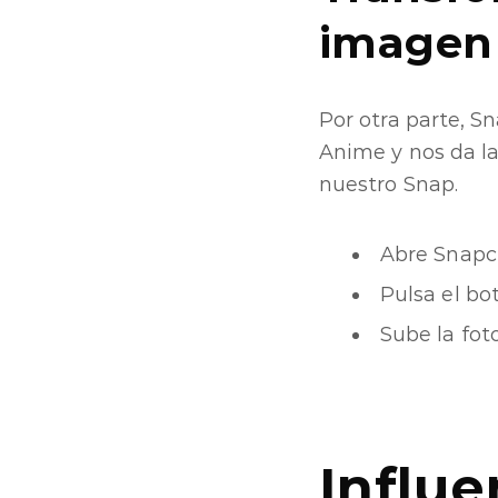
imagen 
Por otra parte, S
Anime y nos da la
nuestro Snap.
Abre Snapch
Pulsa el bo
Sube la fot
Influe