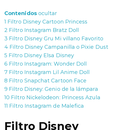
Contenidos
ocultar
1
Filtro Disney Cartoon Princess
2
Filtro Instagram Bratz Doll
3
Filtro Disney Gru Mi villano Favorito
4
Filtro Disney Campanilla o Pixie Dust
5
Filtro Disney Elsa Disney
6
Filtro Instagram: Wonder Doll
7
Filtro Instagram Lil Anime Doll
8
Filtro Snapchat Cartoon Face
9
Filtro Disney: Genio de la lámpara
10
Filtro Nickelodeon: Princess Azula
11
Filtro Instagram de Malefica
Filtro Disney