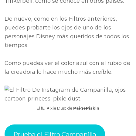
Tinkerbell, como se conoce en otros países.
De nuevo, como en los Filtros anteriores,
puedes probarte los ojos de uno de los
personajes Disney más queridos de todos los
tiempos.
Como puedes ver el color azul con el rubio de
la creadora lo hace mucho más creíble.
El fEl
P
ixie Dust de
PaigePiskin
Prueba el Filtro Campanilla