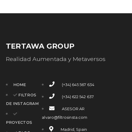
TERTAWA GROUP
Realidad Aumentada y Metaversos
HOME
(+34) 645 567 634
FILTROS
(+34) 622 542 637
DE INSTAGRAM
ASESOR AR
alvaro@filtrosinsta.com
PROYECTOS
Madrid, Spain