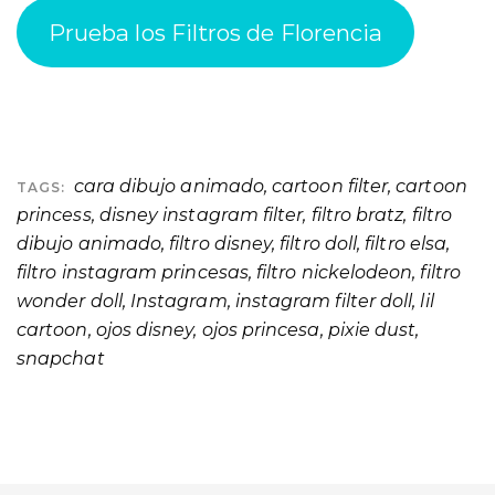
Prueba los Filtros de Florencia
cara dibujo animado
,
cartoon filter
,
cartoon
TAGS:
princess
,
disney instagram filter
,
filtro bratz
,
filtro
dibujo animado
,
filtro disney
,
filtro doll
,
filtro elsa
,
filtro instagram princesas
,
filtro nickelodeon
,
filtro
wonder doll
,
Instagram
,
instagram filter doll
,
lil
cartoon
,
ojos disney
,
ojos princesa
,
pixie dust
,
snapchat