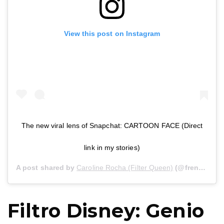
View this post on Instagram
The new viral lens of Snapchat: CARTOON FACE (Direct
link in my stories)
A post shared by
Caroline Rocha (Filter Queen)
(@frenchsinger) on
Filtro Disney: Genio