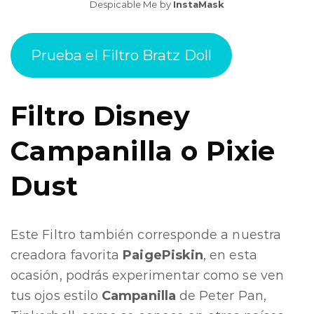
Despicable Me by
InstaMask
Prueba el Filtro Bratz Doll
Filtro Disney
Campanilla o P
ixie
Dust
Este Filtro también corresponde a nuestra
creadora favorita
PaigePiskin
, en esta
ocasión, podrás experimentar como se ven
tus ojos estilo
Campanilla
de Peter Pan,