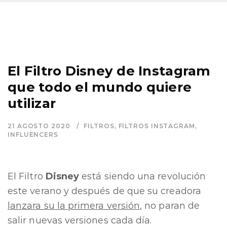
El Filtro Disney de Instagram
que todo el mundo quiere
utilizar
21 AGOSTO 2020
FILTROS
,
FILTROS INSTAGRAM
,
INFLUENCERS
El Filtro
Disney
está siendo una revolución
este verano y después de que su creadora
lanzara su la primera versión
, no paran de
salir nuevas versiones cada día.