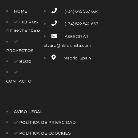
HOME
(+34) 645 567 634
FILTROS
(+34) 622 542 637
DE INSTAGRAM
ASESOR AR
alvaro@filtrosinsta.com
PROYECTOS
Madrid, Spain
BLOG
CONTACTO
AVISO LEGAL
POLÍTICA DE PRIVACIDAD
POLÍTICA DE COOCKIES