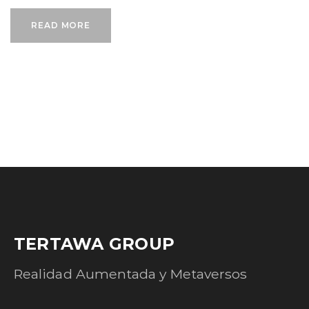
READ MORE
TERTAWA GROUP
Realidad Aumentada y Metaversos