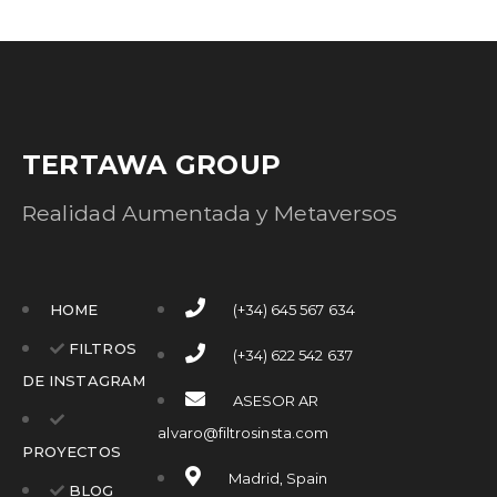
TERTAWA GROUP
Realidad Aumentada y Metaversos
HOME
(+34) 645 567 634
FILTROS
(+34) 622 542 637
DE INSTAGRAM
ASESOR AR
alvaro@filtrosinsta.com
PROYECTOS
Madrid, Spain
BLOG