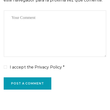
este navegador para la próxima vez que comente.
I accept the
Privacy Policy
*
POST A COMMENT