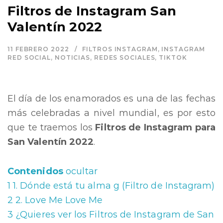
Filtros de Instagram San
Valentín 2022
11 FEBRERO 2022
FILTROS INSTAGRAM
,
INSTAGRAM
RED SOCIAL
,
NOTICIAS
,
REDES SOCIALES
,
TIKTOK
El día de los enamorados es una de las fechas
más celebradas a nivel mundial, es por esto
que te traemos los
Filtros de Instagram para
San Valentín 2022
.
Contenidos
ocultar
1
1. Dónde está tu alma g (Filtro de Instagram)
2
2. Love Me Love Me
3
¿Quieres ver los Filtros de Instagram de San