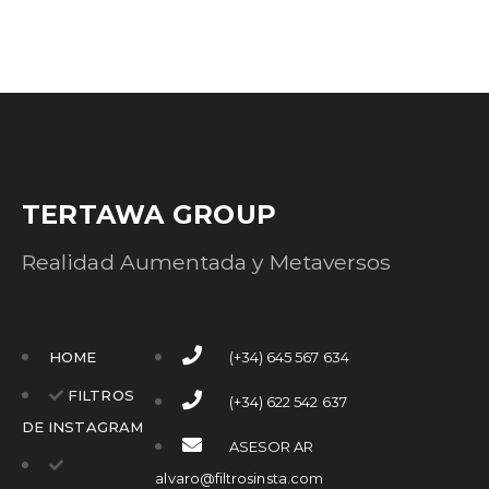
TERTAWA GROUP
Realidad Aumentada y Metaversos
HOME
(+34) 645 567 634
FILTROS
(+34) 622 542 637
DE INSTAGRAM
ASESOR AR
alvaro@filtrosinsta.com